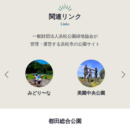
関連リンク
Links
一般財団法人浜松公園緑地協会が
管理・運営する浜松市の公園サイト
みどり〜な
美園中央公園
都田総合公園